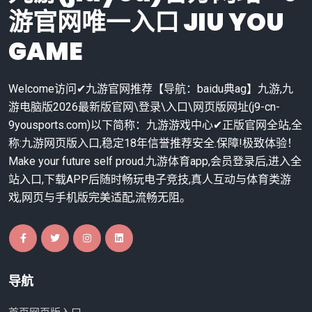
游官网唯一入口 JIU YOU
GAME
Welcome访问✔九游官网推荐【导航：baidu典ag】九游,九
游电脑版2026最新版官网\登录\入口\网页版网址(j9-cn-
9yousports.com)以下简称：九游游戏中心✔正版官网全站,全
称:九游网页版入口,稳定18年信誉推荐安全.保障!极致体验！
Make your future self proud.九游体育app,会员登录后,进入全
站入口,下载APP后随时畅玩电子竞技,真人互动与体育类游
戏,网页与手机版完美适配,流畅无阻。
导航