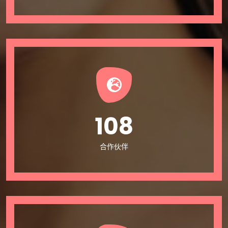
108
合作伙伴