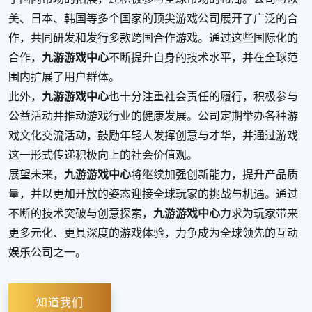
美、日本、韩国等多个国家的顶尖游戏公司展开了广泛的合
作，共同研发和发行多款跨国合作游戏。通过这些国际化的
合作，
九游游戏中心
不断提升自身的技术水平，并在全球范
围内扩展了用户群体。
此外，
九游游戏中心
也十分注重社会责任的履行，积极参与
公益活动并推动游戏行业的健康发展。公司定期举办各种游
戏文化交流活动，鼓励年轻人发挥创意与才华，并通过游戏
这一形式传递积极向上的社会价值观。
展望未来，
九游游戏中心
将继续加强创新能力，提升产品质
量，并以更加开放的姿态迎接全球玩家的挑战与机遇。通过
不断的技术突破与创意探索，
九游游戏中心
力求为玩家带来
更多元化、更具深度的游戏体验，力争成为全球领先的互动
娱乐公司之一。
知道我们