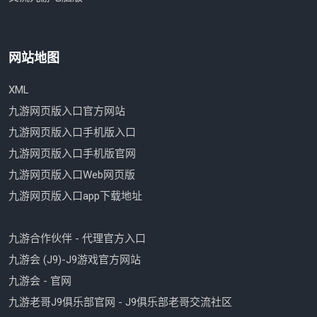
网站地图
XML
九游网页版入口官方网站
九游网页版入口手机版入口
九游网页版入口手机版官网
九游网页版入口Web网页版
九游网页版入口app下载地址
九游合作伙伴 - 代理官方入口
九游会 (J9)-J9游戏官方网站
九游会 - 官网
九游老哥J9俱乐部官网 - J9俱乐部老哥交流社区