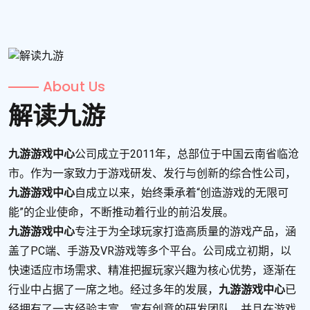
About Us
解读九游
九游游戏中心
公司成立于2011年，总部位于中国云南省临沧
市。作为一家致力于游戏研发、发行与创新的综合性公司，
九游游戏中心
自成立以来，始终秉承着“创造游戏的无限可
能”的企业使命，不断推动着行业的前沿发展。
九游游戏中心
专注于为全球玩家打造高质量的游戏产品，涵
盖了PC端、手游及VR游戏等多个平台。公司成立初期，以
快速适应市场需求、精准把握玩家兴趣为核心优势，逐渐在
行业中占据了一席之地。经过多年的发展，
九游游戏中心
已
经拥有了一支经验丰富、富有创意的研发团队，并且在游戏