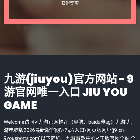
获得奖项
九游(jiuyou)官方网站 - 9
游官网唯一入口 JIU YOU
GAME
Welcome访问✔九游官网推荐【导航：baidu典ag】九游,九
游电脑版2026最新版官网\登录\入口\网页版网址(j9-cn-
9yousports.com)以下简称：九游游戏中心✔正版官网全站,全