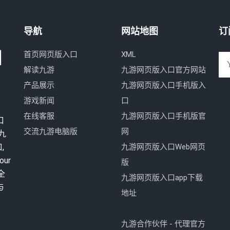
导航
网站地图
订
口
首页网页版入口
XML
解读九游
九游网页版入口官方网站
产品展示
九游网页版入口手机版入
游戏新闻
口
在线客服
九游网页版入口手机版官
口
交流九游电脑版
网
：九
,
九游网页版入口Web网页
ur
版
入全
九游网页版入口app下载
与
地址
九游合作伙伴 - 代理官方