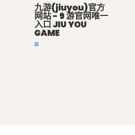
九游(jiuyou)官方
网站 - 9 游官网唯一
入口 JIU YOU
GAME