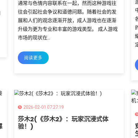
通常与色情内容联系在一起，然而这种游戏往
往会引起社会争议和道德问题。随着社会的发
和
展和人们的观念逐渐开放，成人游戏也在逐渐
升级为更为专业和丰富的游戏类型。 成人游戏
市场的现状在...
阅读更多
2026-02-01 07:27:19
莎木2(《莎木2》：玩家沉浸式体
靠
验！)