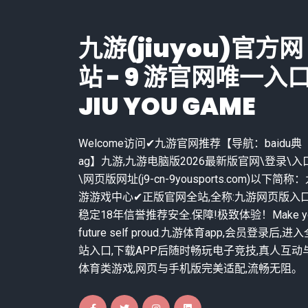
九游(jiuyou)官方网
站 - 9 游官网唯一入
JIU YOU GAME
Welcome访问✔九游官网推荐【导航：baidu典
ag】九游,九游电脑版2026最新版官网\登录\入
\网页版网址(j9-cn-9yousports.com)以下简称
游游戏中心✔正版官网全站,全称:九游网页版入口
稳定18年信誉推荐安全.保障!极致体验！Make yo
future self proud.九游体育app,会员登录后,进
站入口,下载APP后随时畅玩电子竞技,真人互动
体育类游戏,网页与手机版完美适配,流畅无阻。