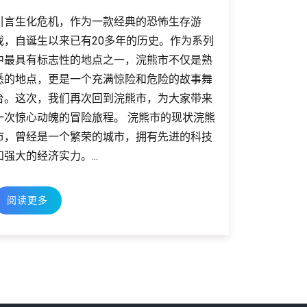
引言生化危机，作为一款经典的恐怖生存游
戏，自诞生以来已有20多年的历史。作为系列
中最具有标志性的地点之一，浣熊市不仅是熟
悉的地点，更是一个充满惊险和危险的故事舞
台。这次，我们再次回到浣熊市，为大家带来
一次惊心动魄的冒险旅程。 浣熊市的现状浣熊
市，曾经是一个繁荣的城市，拥有先进的科技
和强大的经济实力。...
阅读更多