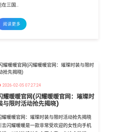
能在三国...
阅读更多
2026-02-05 07:27:24
闪耀暖暖官网(闪耀暖暖官网：璀璨时
装与限时活动抢先揭晓)
闪耀暖暖官网：璀璨时装与限时活动抢先揭晓
引言闪耀暖暖是一款非常受欢迎的女性向手机