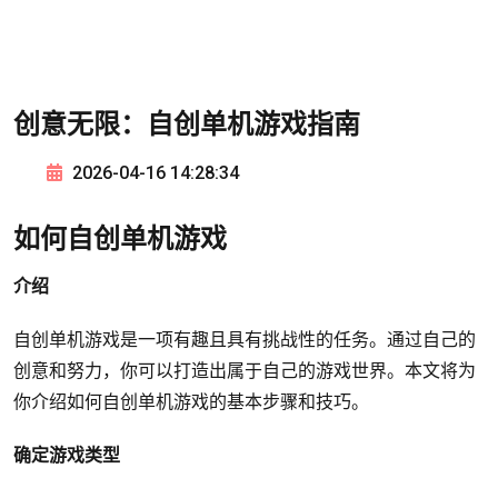
创意无限：自创单机游戏指南
2026-04-16 14:28:34
如何自创单机游戏
介绍
自创单机游戏是一项有趣且具有挑战性的任务。通过自己的
创意和努力，你可以打造出属于自己的游戏世界。本文将为
你介绍如何自创单机游戏的基本步骤和技巧。
确定游戏类型