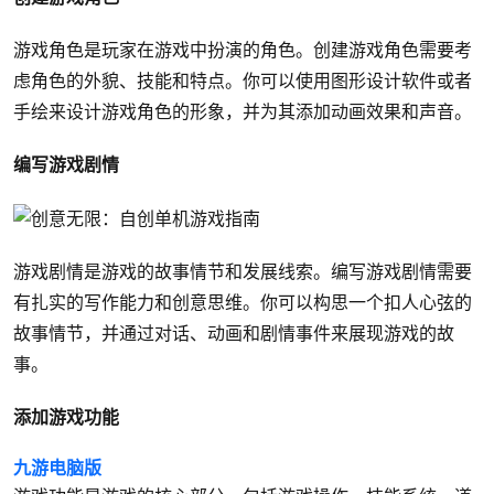
游戏角色是玩家在游戏中扮演的角色。创建游戏角色需要考
虑角色的外貌、技能和特点。你可以使用图形设计软件或者
手绘来设计游戏角色的形象，并为其添加动画效果和声音。
编写游戏剧情
游戏剧情是游戏的故事情节和发展线索。编写游戏剧情需要
有扎实的写作能力和创意思维。你可以构思一个扣人心弦的
故事情节，并通过对话、动画和剧情事件来展现游戏的故
事。
添加游戏功能
九游电脑版