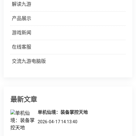
解读九游
产品展示
游戏新闻
在线客服
交流九游电脑版
最新文章
单机仙境：装备掌控天地
2026-04-17 14:13:40