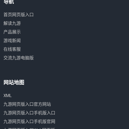
导航
首页网页版入口
解读九游
产品展示
游戏新闻
在线客服
交流九游电脑版
网站地图
XML
九游网页版入口官方网站
九游网页版入口手机版入口
九游网页版入口手机版官网