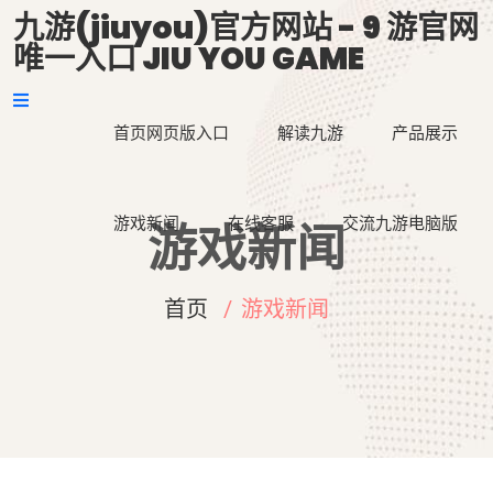
九游(jiuyou)官方网站 - 9 游官网
唯一入口 JIU YOU GAME
首页网页版入口
解读九游
产品展示
游戏新闻
在线客服
交流九游电脑版
游戏新闻
首页
游戏新闻