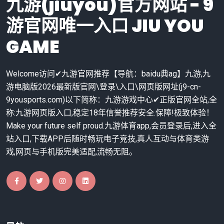
九游(jiuyou)官方网站 - 9
游官网唯一入口 JIU YOU
GAME
Welcome访问✔九游官网推荐【导航：baidu典ag】九游,九
游电脑版2026最新版官网\登录\入口\网页版网址(j9-cn-
9yousports.com)以下简称：九游游戏中心✔正版官网全站,全
称:九游网页版入口,稳定18年信誉推荐安全.保障!极致体验！
Make your future self proud.九游体育app,会员登录后,进入全
站入口,下载APP后随时畅玩电子竞技,真人互动与体育类游
戏,网页与手机版完美适配,流畅无阻。