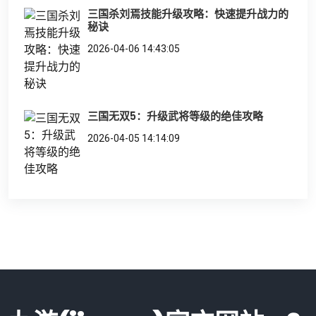
三国杀刘焉技能升级攻略：快速提升战力的
秘诀
2026-04-06 14:43:05
三国无双5：升级武将等级的绝佳攻略
2026-04-05 14:14:09